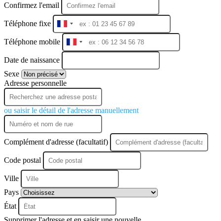
Confirmez l'email
Téléphone fixe
France
+33
Téléphone mobile
France
+33
Date de naissance
Sexe
Adresse personnelle
ou saisir le détail de l'adresse manuellement
Complément d'adresse (facultatif)
Code postal
Ville
Pays
État
Supprimer l'adresse et en saisir une nouvelle