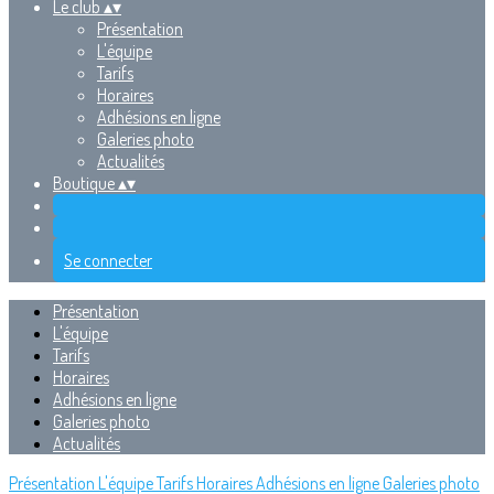
Le club
▴
▾
Présentation
L'équipe
Tarifs
Horaires
Adhésions en ligne
Galeries photo
Actualités
Boutique
▴
▾
Se connecter
Présentation
L'équipe
Tarifs
Horaires
Adhésions en ligne
Galeries photo
Actualités
Présentation
L'équipe
Tarifs
Horaires
Adhésions en ligne
Galeries photo