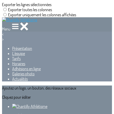
Exporter les lignes sélectionnées
Exporter toutes les colonnes
Exporter uniquement les colonnes affichées
Menu
<
>
Présentation
L'équipe
Tarifs
Horaires
Adhésions en ligne
Galeries photo
Actualités
Ajoutez un logo, un bouton, des réseaux sociaux
Cliquez pour éditer