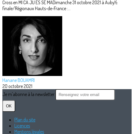
Cross en MI CA JU ES SE MADimanche 31 octobre 2021 à Auby½
finale/Régionaux Hauts-de-France :...
Hanane BOUAMRI
20 octobre 2021
Je m'abonne à la newsletter
OK
Plan du site
Licences
Mentions légales