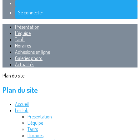
Se connecter
Présentation
L'équipe
Tarifs
Horaires
Adhésions en ligne
Galeries photo
Actualités
Plan du site
Plan du site
Accueil
Le club
Présentation
L'équipe
Tarifs
Horaires