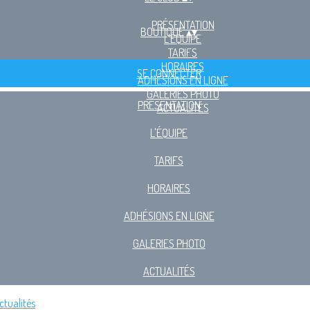
PRÉSENTATION
BOUTIQUE
▴
▾
L'ÉQUIPE
TARIFS
HORAIRES
SE CONNECTER
ADHÉSIONS EN LIGNE
GALERIES PHOTO
PRÉSENTATION
ACTUALITÉS
L'ÉQUIPE
TARIFS
HORAIRES
ADHÉSIONS EN LIGNE
GALERIES PHOTO
ACTUALITÉS
ctualités